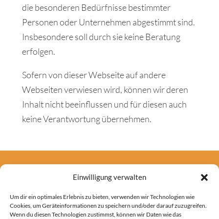
die besonderen Bedürfnisse bestimmter
Personen oder Unternehmen abgestimmt sind.
Insbesondere soll durch sie keine Beratung
erfolgen.
Sofern von dieser Webseite auf andere
Webseiten verwiesen wird, können wir deren
Inhalt nicht beeinflussen und für diesen auch
keine Verantwortung übernehmen.
Einwilligung verwalten
Um dir ein optimales Erlebnis zu bieten, verwenden wir Technologien wie
Genießen Sie das ganze
Cookies, um Geräteinformationen zu speichern und/oder darauf zuzugreifen.
Wenn du diesen Technologien zustimmst, können wir Daten wie das
Jahr über ein