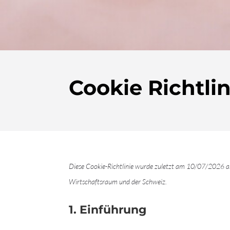
Cookie Richtlin
Diese Cookie-Richtlinie wurde zuletzt am 10/07/2026 ak
Wirtschaftsraum und der Schweiz.
1. Einführung