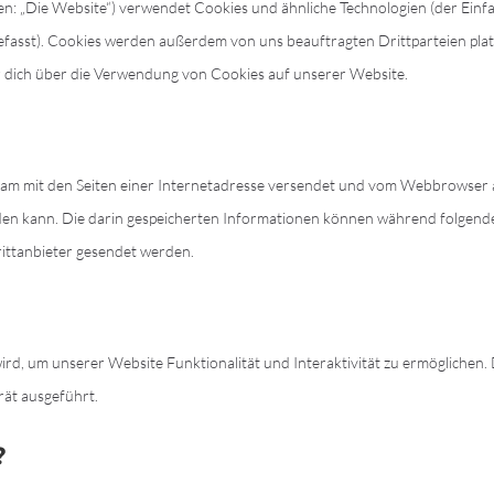
en: „Die Website“) verwendet Cookies und ähnliche Technologien (der Einf
fasst). Cookies werden außerdem von uns beauftragten Drittparteien platz
dich über die Verwendung von Cookies auf unserer Website.
einsam mit den Seiten einer Internetadresse versendet und vom Webbrowser 
en kann. Die darin gespeicherten Informationen können während folgend
ittanbieter gesendet werden.
wird, um unserer Website Funktionalität und Interaktivität zu ermöglichen.
ät ausgeführt.
?