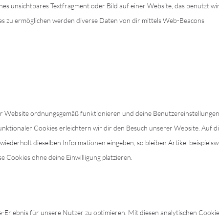
eines unsichtbares Textfragment oder Bild auf einer Website, das benutzt wi
es zu ermöglichen werden diverse Daten von dir mittels Web-Beacons
e der Website ordnungsgemäß funktionieren und deine Benutzereinstellunge
unktionaler Cookies erleichtern wir dir den Besuch unserer Website. Auf d
ederholt dieselben Informationen eingeben, so bleiben Artikel beispielswe
e Cookies ohne deine Einwilligung platzieren.
Erlebnis für unsere Nutzer zu optimieren. Mit diesen analytischen Cooki