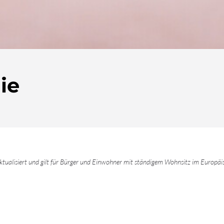
ie
tualisiert und gilt für Bürger und Einwohner mit ständigem Wohnsitz im Europäi