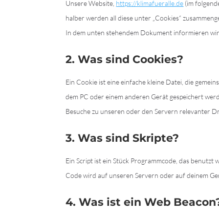
Unsere Website,
https://klimafueralle.de
(im folgend
halber werden all diese unter „Cookies“ zusammenge
In dem unten stehendem Dokument informieren wir 
2. Was sind Cookies?
Ein Cookie ist eine einfache kleine Datei, die gem
dem PC oder einem anderen Gerät gespeichert werd
Besuche zu unseren oder den Servern relevanter Dr
3. Was sind Skripte?
Ein Script ist ein Stück Programmcode, das benutzt 
Code wird auf unseren Servern oder auf deinem Ger
4. Was ist ein Web Beacon