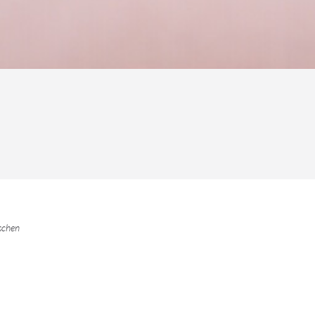
schen